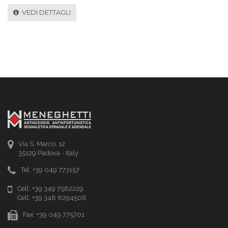
VEDI DETTAGLI
Via S. Marco, 12
35129 Padova - Italy
Tel: +39 049 773157
Cell: +39 349 7562229
Cell: +39 348 8294508
Fax: +39 049 775701