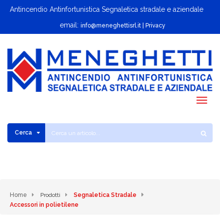
Antincendio Antinfortunistica Segnaletica stradale e aziendale
email:
info@meneghettisrl.it
| Privacy
Togg
navig
Cerca
Home
Prodotti
Segnaletica Stradale
Accessori in polietilene