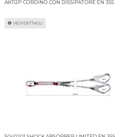
AK112P CORDINO CON DISSIPATORE EN 355
VEDI DETTAGLI
5040201 SHOCK ABSORBER LIMITED EN 355