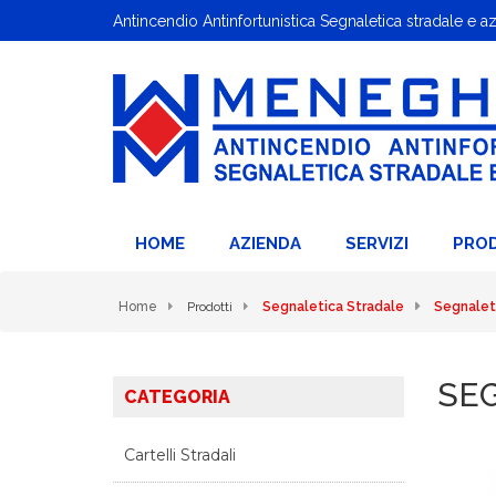
Antincendio Antinfortunistica Segnaletica stradale e a
HOME
AZIENDA
SERVIZI
PRO
Home
Prodotti
Segnaletica Stradale
Segnalet
SE
CATEGORIA
Cartelli Stradali