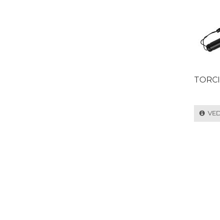
TORCI
VEDI