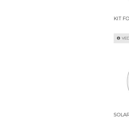
KIT F
VEDI
SOLAR