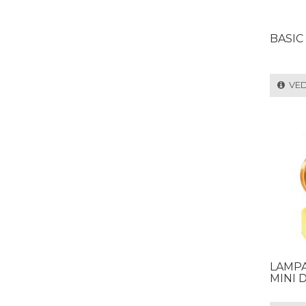
BASIC 
VEDI
LAMPA
MINI D