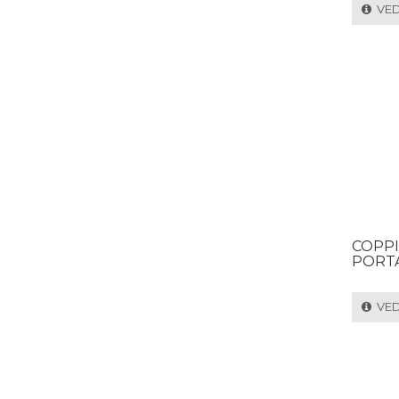
VEDI
COPPI
PORTA
VEDI