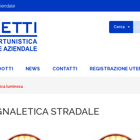
ziendale
Cerca
DOTTI
NEWS
CONTATTI
REGISTRAZIONE UTE
ica luminosa
GNALETICA STRADALE