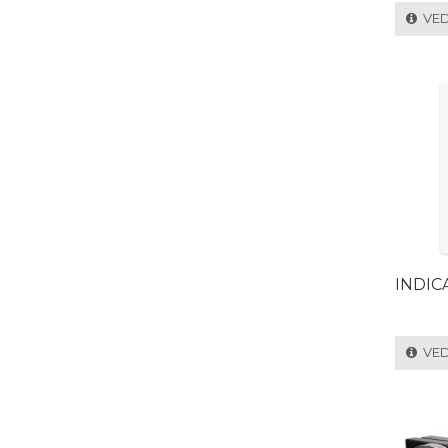
VEDI
INDIC
VEDI