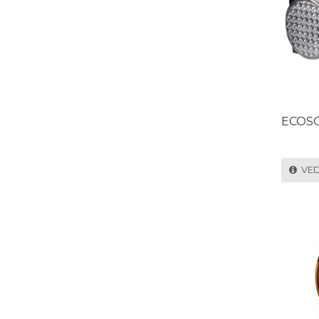
ECOS
VEDI