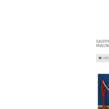
SKIP
MAGN
VEDI