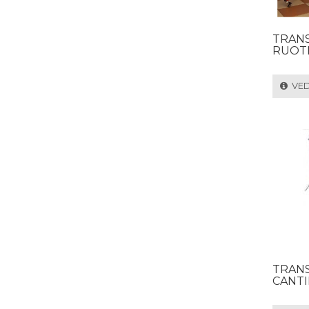
TRANS
RUOT
VEDI
TRANS
CANTI