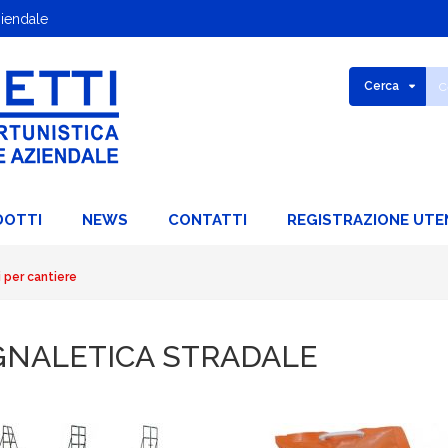
ziendale
Cerca
DOTTI
NEWS
CONTATTI
REGISTRAZIONE UTE
 per cantiere
GNALETICA STRADALE