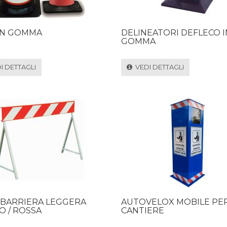
IN GOMMA
DELINEATORI DEFLECO I
GOMMA
 DETTAGLI
VEDI DETTAGLI
 BARRIERA LEGGERA
AUTOVELOX MOBILE PE
O / ROSSA
CANTIERE